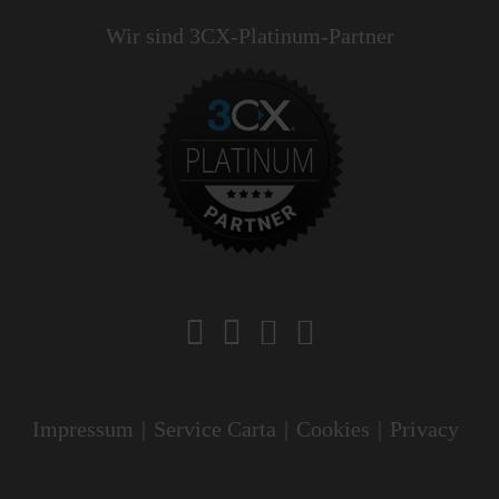
Wir sind 3CX-Platinum-Partner
Impressum
|
Service Carta
|
Cookies
|
Privacy