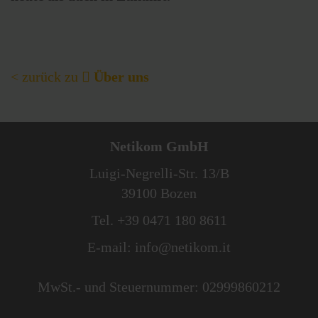
< zurück zu
Über uns
Netikom GmbH
Luigi-Negrelli-Str. 13/B
39100 Bozen
Tel.
+39 0471 180 8611
E-mail:
info@netikom.it
MwSt.- und Steuernummer: 02999860212